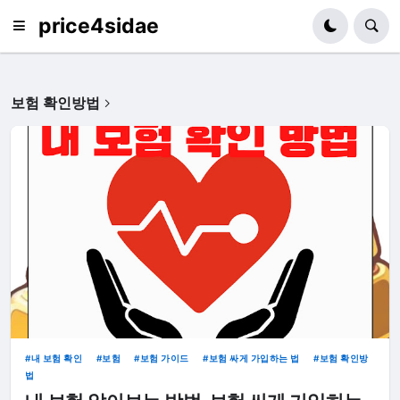
price4sidae
보험 확인방법
내 보험 확인
보험
보험 가이드
보험 싸게 가입하는 법
보험 확인방
법