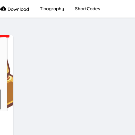
Tipography
ShortCodes
Download