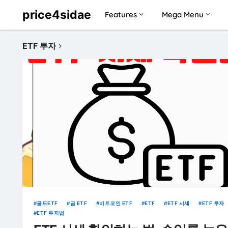
price4sidae
Features
Mega Menu
ETF 투자
골드ETF
금 ETF
비트코인 ETF
ETF
ETF 시세
ETF 투자
ETF 투자법